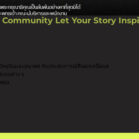
ีต ปัจจุบันและอนาคต กับประสบการณ์ที่นอกเหนือแค่
ปแบบต่าง ๆ
องคุณ