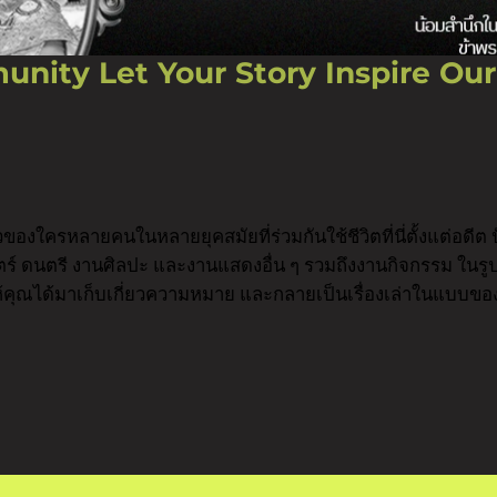
munity 
าวของใครหลายคนในหลายยุคสมัยที่ร่วมกันใช้ชีวิตที่นี่ตั้งแต่อด
์ ดนตรี งานศิลปะ และงานแสดงอื่น ๆ รวมถึงงานกิจกรรม ในรู
้คุณได้มาเก็บเกี่ยวความหมาย และกลายเป็นเรื่องเล่าในแบบข