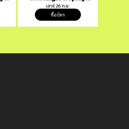
presents "AUDY"
เสาร์ 26 ก.ย.
"
ซื้อบัตร