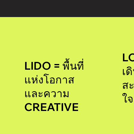
L
LIDO = พื้นที่
เด
แห่งโอกาส
ส
และความ
ใจ
CREATIVE