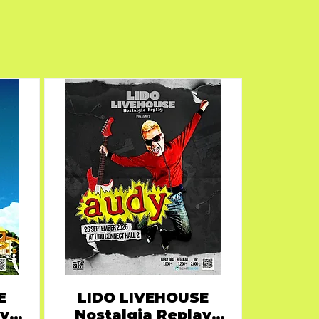
E
LIDO LIVEHOUSE
ay
Nostalgia Replay