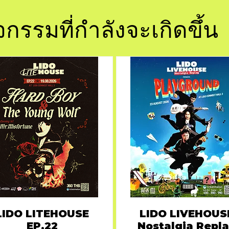
จกรรมที่กำลังจะเกิดขึ้น
LIDO LITEHOUSE
LIDO LIVEHOUS
EP.22
Nostalgia Repl