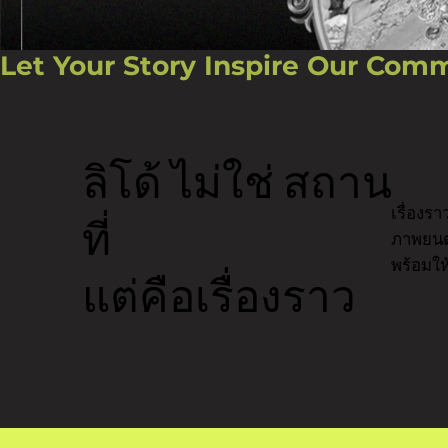
Let Your Story Inspire Our Com
ลิโด้ ไม่ใช่ สถาน
เรื่องร
ที่
ภาพยนตร
พร้อมให
แต่คือเรื่องราว