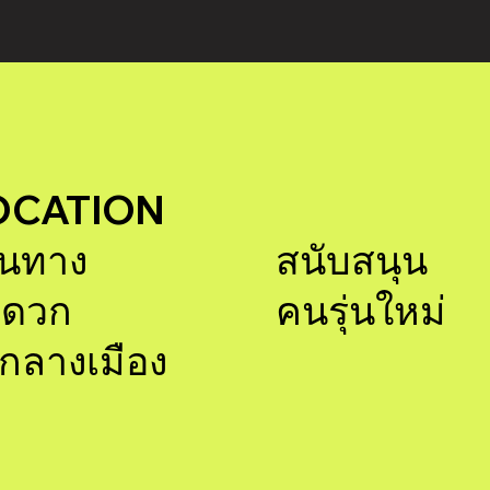
OCATION
ินทาง
สนับสนุน
ะดวก
คนรุ่นใหม่
กลางเมือง