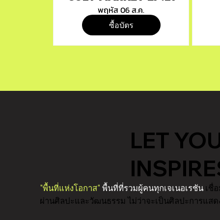
พฤหัส 06 ส.ค.
ซื้อบัตร
LET YO
INSPIR
"พื้นที่แห่งโอกาส"
พื้นที่ที่รวมผู้คนทุกเจเนอเรชัน
เชื
ผ่านศิลปะและวัฒนธรรม ไม่ว่าจะเป็นศิลปะการแส