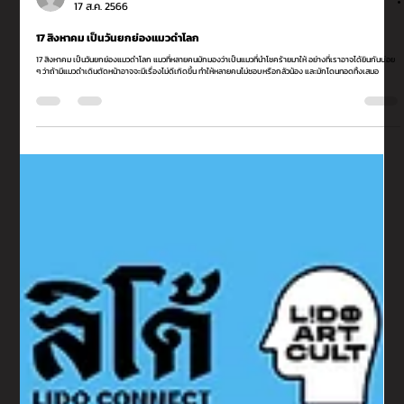
Lido Connect
17 ส.ค. 2566
17 สิงหาคม เป็นวันยกย่องแมวดำโลก
17 สิงหาคม เป็นวันยกย่องแมวดำโลก แมวที่หลายคนมักมองว่าเป็นแมวที่นำโชคร้ายมาให้ อย่างที่เราอาจได้ยินกันบ่อย
ๆ ว่าถ้ามีแมวดำเดินตัดหน้าอาจจะมีเรื่องไม่ดีเกิดขึ้น ทำให้หลายคนไม่ชอบหรือกลัวน้อง และมักโดนทอดทิ้งเสมอ