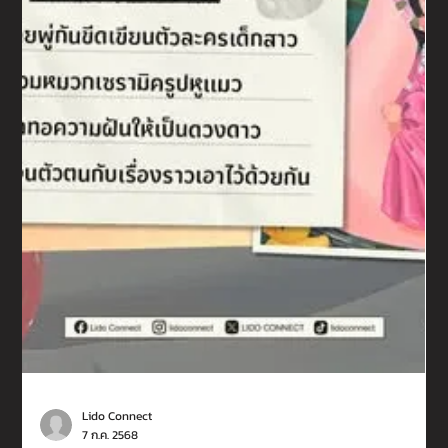
Lido Connect
7 ส.ค. 2568
Profile Art - Kratai Dudu
ลิโด้แนะนำ ✏️ Profile Art - Kratai Dudu ศิลปินเจ้าของคาแรกเตอร์ NENA / DUDU / FLUFFU 3 คาแรกเตอร์ที่
โดดเด่นมีเอกลักษณ์ ด้วยแนว Pop Art Surrealism ที่มีความเสมือนจริง และเหนือจริงปนรวมกัน