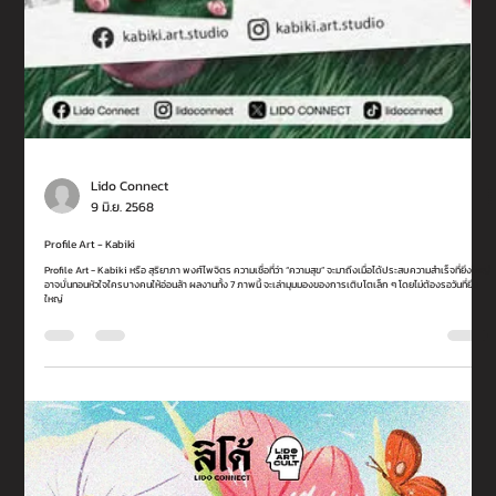
Lido Connect
7 ก.ค. 2568
Profile Art - payeeyie
Profile Art - payeeyie ศิลปินเจ้าของคาแรกเตอร์ GAWA กาวะ หญิงสาวสวมหมวกเซรามิครูปหูแมว 🐦 ลิโด้แนะนำ