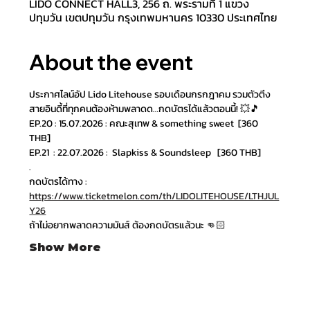
LIDO CONNECT HALL3, 256 ถ. พระรามที่ 1 แขวง
ปทุมวัน เขตปทุมวัน กรุงเทพมหานคร 10330 ประเทศไทย
About the event
ประกาศไลน์อัป Lido Litehouse รอบเดือนกรกฎาคม รวมตัวตึง
สายอินดี้ที่ทุกคนต้องห้ามพลาดด…กดบัตรได้แล้วตอนนี้! 💥🎵
EP.20 : 15.07.2026 : คณะสุเทพ & something sweet  [360 
THB]
EP.21  : 22.07.2026 :  Slapkiss & Soundsleep   [360 THB]
.
กดบัตรได้ทาง : 
https://www.ticketmelon.com/th/LIDOLITEHOUSE/LTHJUL
Y26
ถ้าไม่อยากพลาดความมันส์ ต้องกดบัตรแล้วนะ 👊🏻
Show More