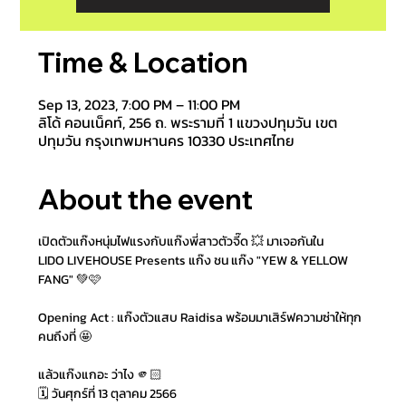
Time & Location
Sep 13, 2023, 7:00 PM – 11:00 PM
ลิโด้ คอนเน็คท์, 256 ถ. พระรามที่ 1 แขวงปทุมวัน เขต
ปทุมวัน กรุงเทพมหานคร 10330 ประเทศไทย
About the event
เปิดตัวแก๊งหนุ่มไฟแรงกับแก๊งพี่สาวตัวจี๊ด 💥 มาเจอกันใน
LIDO LIVEHOUSE Presents แก๊ง ชน แก๊ง "YEW & YELLOW 
FANG" 💚🩷
Opening Act : แก๊งตัวแสบ Raidisa พร้อมมาเสิร์ฟความซ่าให้ทุก
คนถึงที่ 🤩
แล้วแก๊งแกอะ ว่าไง 🫵🏻
🗓️ วันศุกร์ที่ 13 ตุลาคม 2566