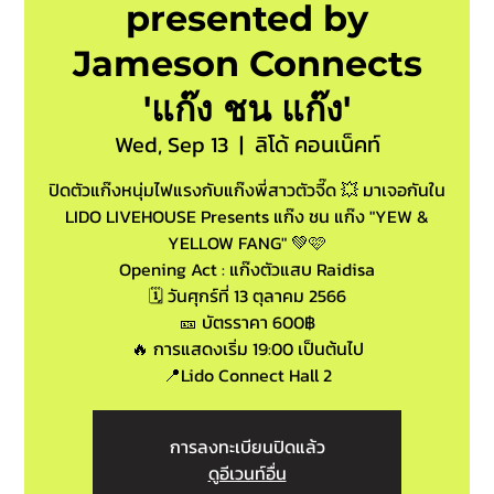
presented by
Jameson Connects
'แก๊ง ชน แก๊ง'
Wed, Sep 13
  |  
ลิโด้ คอนเน็คท์
ปิดตัวแก๊งหนุ่มไฟแรงกับแก๊งพี่สาวตัวจี๊ด 💥 มาเจอกันใน
LIDO LIVEHOUSE Presents แก๊ง ชน แก๊ง "YEW &
YELLOW FANG" 💚🩷
Opening Act : แก๊งตัวแสบ Raidisa
🗓️ วันศุกร์ที่ 13 ตุลาคม 2566
🎫 บัตรราคา 600฿
🔥 การแสดงเริ่ม 19:00 เป็นต้นไป
📍Lido Connect Hall 2
การลงทะเบียนปิดแล้ว
ดูอีเวนท์อื่น