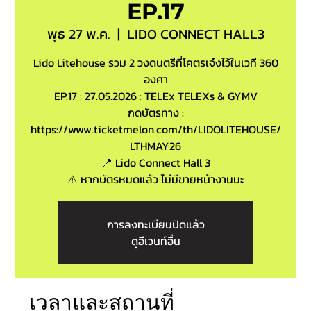
EP.17
พุธ 27 พ.ค.
  |  
LIDO CONNECT HALL3
Lido Litehouse รวม 2 วงดนตรีที่โคตรเจ๋งไว้ในเวที 360
องศา
EP.17 : 27.05.2026 : TELEx TELEXs & GYMV
กดบัตรทาง :
https://www.ticketmelon.com/th/LIDOLITEHOUSE/
LTHMAY26
📍 Lido Connect Hall 3
⚠️ หากบัตรหมดแล้ว ไม่มีขายหน้างานนะ
การลงทะเบียนปิดแล้ว
ดูอีเวนท์อื่น
เวลาและสถานที่