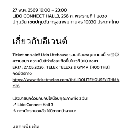
27 พ.ค. 2569 19:00 – 23:00
LIDO CONNECT HALL3, 256 ถ. พระรามที่ 1 แขวง
ปทุมวัน เขตปทุมวัน กรุงเทพมหานคร 10330 ประเทศไทย
เกี่ยวกับอีเวนต์
Ticket on sale!! Lido Litehouse รอบเดือนพฤษภาคมนี้ 👊🏻💥 
ความสนุก ความมันส์กำลังจะเกิดขึ้นในเวที 360 องศา…
EP.17 : 27.05.2026 : TELEx TELEXs & GYMV  [400 THB]
กดบัตรทาง : 
https://www.ticketmelon.com/th/LIDOLITEHOUSE/LTHMA
Y26
แล้วมาสนุกด้วยกันกับไลน์อัปคุณภาพทั้ง 2 วัน!
📍 Lido Connect Hall 3
⚠️ หากบัตรหมดแล้ว ไม่มีขายหน้างานนะ
แสดงเพิ่มเติม