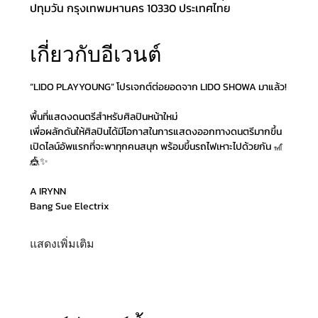
ปทุมวัน กรุงเทพมหานคร 10330 ประเทศไทย
เกี่ยวกับอีเวนต์
“LIDO PLAYYOUNG” โปรเจกต์ต่อยอดจาก LIDO SHOWA มาแล้ว!
พื้นที่แสดงดนตรีสำหรับศิลปินหน้าใหม่
เพื่อผลักดันให้ศิลปินได้มีโอกาสในการแสดงออกทางดนตรีมากขึ้น
เปิดไลน์อัพแรกที่จะพาทุกคนสนุก พร้อมขึ้นรถไฟเหาะไปด้วยกัน 🎢
🎪✨
A IRYNN
Bang Sue Electrix
แสดงเพิ่มเติม