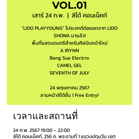
VOL.01
เสาร์ 24 ก.พ.
  |  
ลิโด้ คอนเน็คท์
“LIDO PLAYYOUNG” โปรเจกต์ต่อยอดจาก LIDO
SHOWA มาแล้ว!
พื้นที่แสดงดนตรีสำหรับศิลปินหน้าใหม่
A IRYNN
Bang Sue Electrix
CAMEL GEL
SEVENTH OF JULY
24 พฤษภาคม 2567
ลานหน้าลิโด้ชั้น 1 Free Entry!
เวลาและสถานที่
24 ก.พ. 2567 19:00 – 22:00
ลิโด้ คอนเน็คท์, 256 ถ. พระรามที่ 1 แขวงปทุมวัน เขต